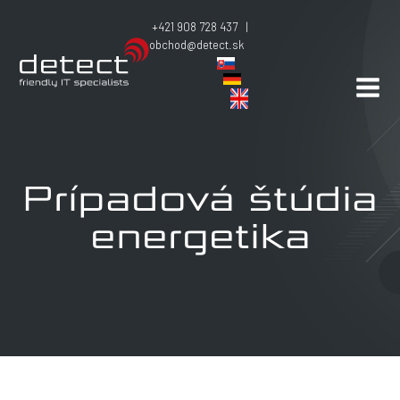
+421 908 728 437 |
obchod@detect.sk
Prípadová štúdia
energetika