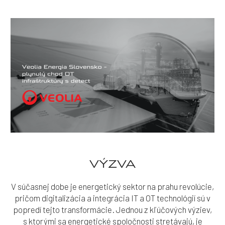
VÝZVA
V súčasnej dobe je energetický sektor na prahu revolúcie,
pričom digitalizácia a integrácia IT a OT technológií sú v
popredí tejto transformácie. Jednou z kľúčových výziev,
s ktorými sa energetické spoločnosti stretávajú, je