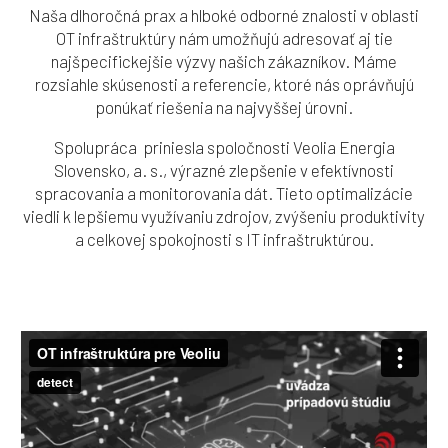
Naša dlhoročná prax a hlboké odborné znalosti v oblasti
OT infraštruktúry nám umožňujú adresovať aj tie
najšpecifickejšie výzvy našich zákazníkov. Máme
rozsiahle skúsenosti a referencie, ktoré nás oprávňujú
ponúkať riešenia na najvyššej úrovni.
Spolupráca priniesla spoločnosti Veolia Energia
Slovensko, a. s., výrazné zlepšenie v efektívnosti
spracovania a monitorovania dát. Tieto optimalizácie
viedli k lepšiemu využívaniu zdrojov, zvýšeniu produktivity
a celkovej spokojnosti s IT infraštruktúrou.