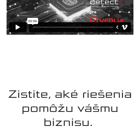
Zistite, aké riešenia
pomôžu vášmu
biznisu.