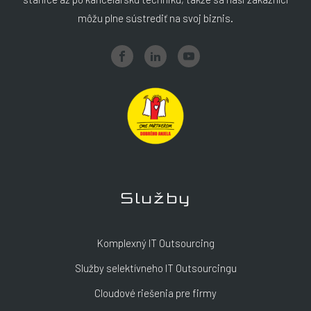
môžu plne sústrediť na svoj biznis.
Služby
Komplexný IT Outsourcing
Služby selektívneho IT Outsourcingu
Cloudové riešenia pre firmy