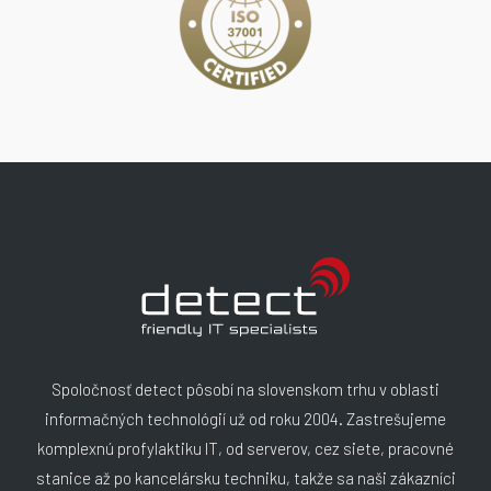
Spoločnosť detect pôsobí na slovenskom trhu v oblasti
informačných technológií už od roku 2004. Zastrešujeme
komplexnú profylaktiku IT, od serverov, cez siete, pracovné
stanice až po kancelársku techniku, takže sa naši zákazníci