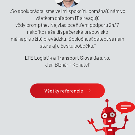
„So spoluprácou sme veľmi spokojní, pomáhajú nám vo
všetkom ohľadom IT a reagujú
vždy promptne. Najviac oceňujem podporu 24/7,
nakoľko naše dispečerské pracovisko
má nepretržitú prevádzku. Spoločnosť detect sa nám
stará aj o českú pobočku.“
LTE Logistik a Transport Slovakia s.r.o.
Ján Biznár - Konateľ
Všetky referencie