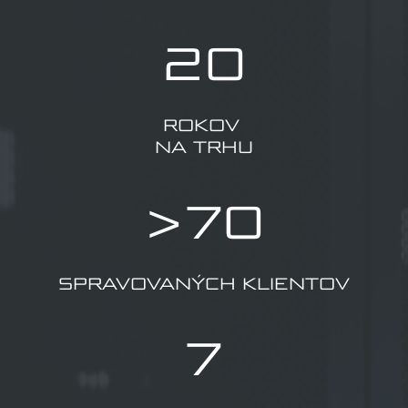
20
ROKOV
NA TRHU
>70
SPRAVOVANÝCH KLIENTOV
7