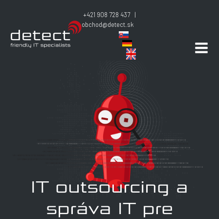
+421 908 728 437 |
obchod@detect.sk
IT outsourcing a
správa IT pre