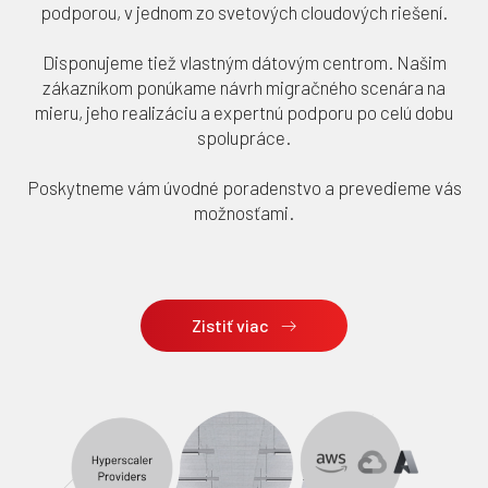
podporou, v jednom zo svetových cloudových riešení.
Disponujeme tiež vlastným dátovým centrom. Našim
zákazníkom ponúkame návrh migračného scenára na
mieru, jeho realizáciu a expertnú podporu po celú dobu
spolupráce.
Poskytneme vám úvodné poradenstvo a prevedieme vás
možnosťami.
Zistiť viac