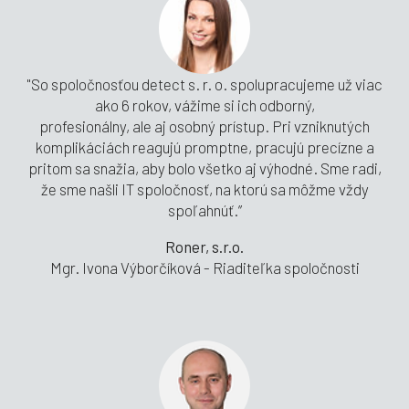
"So spoločnosťou detect s. r. o. spolupracujeme už viac
ako 6 rokov, vážime si ich odborný,
profesionálny, ale aj osobný prístup. Pri vzniknutých
komplikáciách reagujú promptne, pracujú precízne a
pritom sa snažia, aby bolo všetko aj výhodné. Sme radi,
že sme našli IT spoločnosť, na ktorú sa môžme vždy
spoľahnúť.”
Roner, s.r.o.
Mgr. Ivona Výborčíková - Riaditeľka spoločnosti