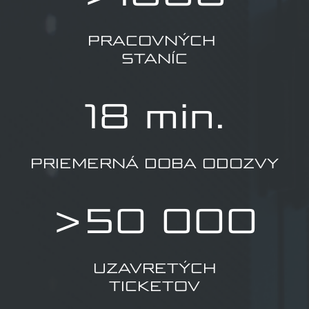
PRACOVNÝCH
STANÍC
18 min.
PRIEMERNÁ DOBA ODOZVY
>50 000
UZAVRETÝCH
TICKETOV