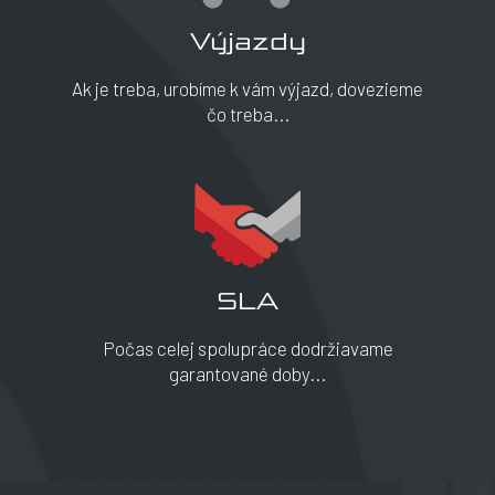
Výjazdy
Ak je treba, urobíme k vám výjazd, dovezieme
čo treba...
SLA
Počas celej spolupráce dodržiavame
garantované doby...