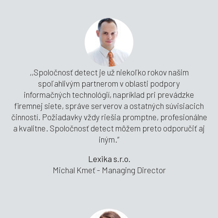
,,Spoločnosť detect je už niekoľko rokov našim
spoľahlivým partnerom v oblasti podpory
informačných technológií, napríklad pri prevádzke
firemnej siete, správe serverov a ostatných súvisiacich
činností. Požiadavky vždy riešia promptne, profesionálne
a kvalitne. Spoločnosť detect môžem preto odporučiť aj
iným.“
Lexika s.r.o.
Michal Kmeť - Managing Director