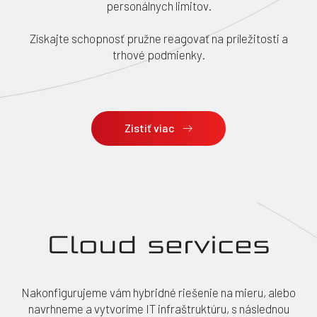
personálnych limitov.
Získajte schopnosť pružne reagovať na príležitosti a
trhové podmienky.
Zistiť viac
Cloud services
Nakonfigurujeme vám hybridné riešenie na mieru, alebo
navrhneme a vytvoríme IT infraštruktúru, s následnou