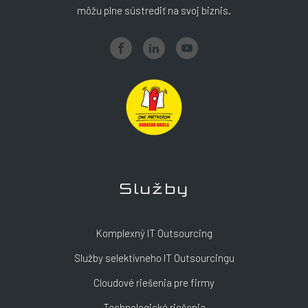
môžu plne sústrediť na svoj biznis.
Služby
Komplexný IT Outsourcing
Služby selektívneho IT Outsourcingu
Cloudové riešenia pre firmy
Technologické riešenia