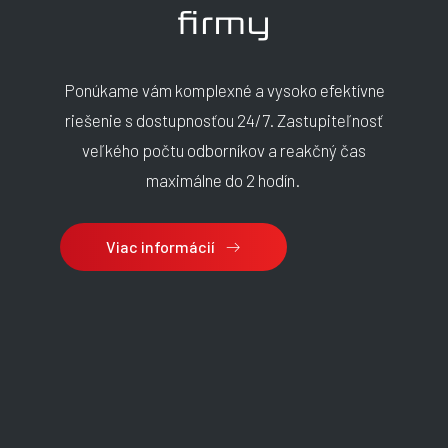
firmy
Ponúkame vám komplexné a vysoko efektívne
riešenie s dostupnosťou 24/7. Zastupiteľnosť
veľkého počtu odborníkov a reakčný čas
maximálne do 2 hodín.
Viac informácií