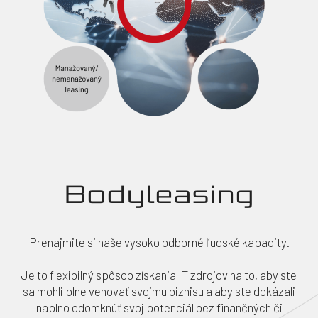
Bodyleasing
Prenajmite si naše vysoko odborné ľudské kapacity.
Je to flexibilný spôsob získania IT zdrojov na to, aby ste
sa mohli plne venovať svojmu biznisu a aby ste dokázali
naplno odomknúť svoj potenciál bez finančných či