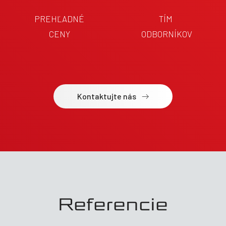
PREHĽADNÉ
TÍM
CENY
ODBORNÍKOV
Kontaktujte nás
Referencie