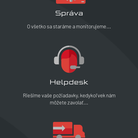
Správa
O všetko sa staráme a monitorujeme...
Helpdesk
Riešime vaše požiadavky, kedykoľvek nám
môžete zavolať...