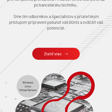
po kancelársku techniku.
Sme tím odborníkov a špecialistov s priateľským
prístupom pripravení posunúť váš biznis a zväčšiť váš
potenciál.
Zistiť viac