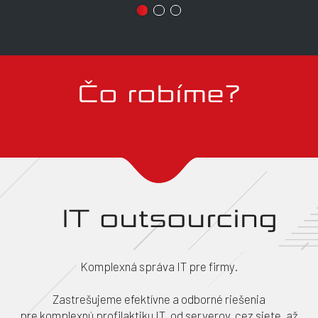
Čo robíme?
IT outsourcing
Komplexná správa IT pre firmy.
Zastrešujeme efektívne a odborné riešenia
pre komplexnú profilaktiku IT, od serverov, cez siete, až