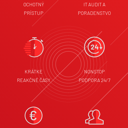
OCHOTNÝ
IT AUDIT A
PRÍSTUP
PORADENSTVO
KRÁTKE
NONSTOP
REAKČNÉ ČASY
PODPORA 24/7