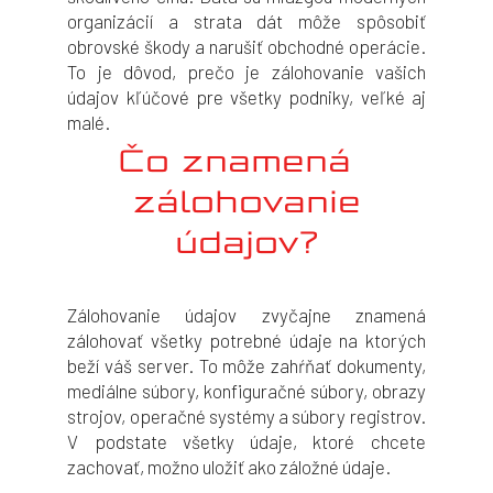
organizácií a strata dát môže spôsobiť
obrovské škody a narušiť obchodné operácie.
To je dôvod, prečo je zálohovanie vašich
údajov kľúčové pre všetky podniky, veľké aj
malé.
Čo znamená
zálohovanie
údajov?
Zálohovanie údajov zvyčajne znamená
zálohovať všetky potrebné údaje na ktorých
beží váš server. To môže zahŕňať dokumenty,
mediálne súbory, konfiguračné súbory, obrazy
strojov, operačné systémy a súbory registrov.
V podstate všetky údaje, ktoré chcete
zachovať, možno uložiť ako záložné údaje.