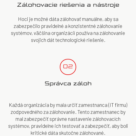
Zálohovacie riešenia a nástroje
Hoci je možné dáta zálohovať manuálne, aby sa
zabezpečilo pravidelné a konzistentné zálohovanie
systémov, väčšina organizácií používa na zálohovanie
svojich dát technologické riešenie.
02
Správca záloh
Každá organizácia by mala určiť zamestnanca (IT firmu)
zodpovedného za zálohovanie. Tento zamestnanec by
mal zabezpečiť správne nastavenie zálohovacích
systémov, pravidelne ich testovať a zabezpečiť, aby boli
kritické dáta skutočne zálohované.