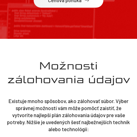
Cenová ponuka
Možnosti
zálohovania údajov
Existuje mnoho spôsobov, ako zálohovať súbor. Výber
správnej možnosti vám môže pomôcť zaistiť, že
vytvoríte najlepší plán zálohovania údajov pre vaše
potreby. Nižšie je uvedených šesť najbežnejších techník
alebo technológií: