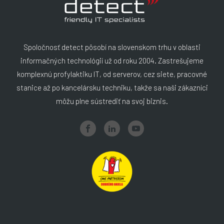
Spoločnosť detect pôsobí na slovenskom trhu v oblasti
informačných technológií už od roku 2004. Zastrešujeme
komplexnú profylaktiku IT, od serverov, cez siete, pracovné
stanice až po kancelársku techniku, takže sa naši zákazníci
môžu plne sústrediť na svoj biznis.