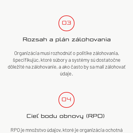
03
Rozsah a plán zálohovania
Organizácia musí rozhodnúť o politike zálohovania,
špecifikujúc, ktoré súbory a systémy sú dostatočne
dôležité na zálohovanie, a ako často by sa mali zálohovať
údaje.
04
Cieľ bodu obnovy (RPO)
RPO je množstvo údajov, ktoré je organizácia ochotná