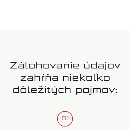
Zálohovanie údajov
zahŕňa niekoľko
dôležitých pojmov:
01