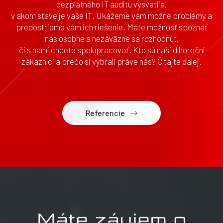
bezplatného IT auditu vysvetlia,
v akom stave je vaše IT. Ukážeme vám možné problémy a
predostrieme vám ich riešenie. Máte možnosť spoznať
nás osobne a nezáväzne sa rozhodnúť,
či s nami chcete spolupracovať. Kto sú naši dlhoroční
zákazníci a prečo si vybrali práve nás? Čítajte ďalej.
Referencie
Máte záujem o