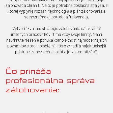
zálohovať a chrániť. Na to je potrebná dôkladná analýza, z
ktorej vyplynie rozsah, technológia a plán zálohovania a
samozrejme aj potrebná frekvencia.
Vytvoriť kvalitnú stratégiu zálohovania dát v rámci
interných pracovníkov IT má vždy svoje limity. Nami
navrhnuté riešenie ponúka komplexnosť najmodernejších
poznatkov s technológiami, ktoré zrkadlia najaktuálnejší
prístup k zabezpečeniu dát a jej automatizácii.
Čo prináša
profesionálna správa
zálohovania: