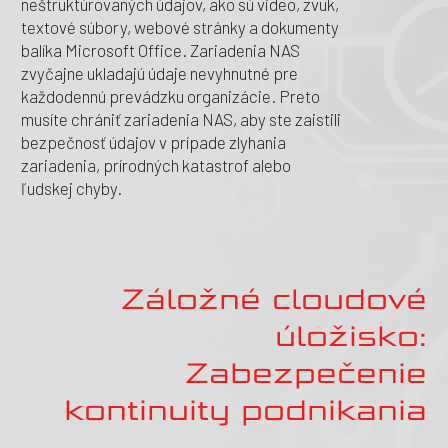
neštruktúrovaných údajov, ako sú video, zvuk,
textové súbory, webové stránky a dokumenty
balíka Microsoft Office. Zariadenia NAS
zvyčajne ukladajú údaje nevyhnutné pre
každodennú prevádzku organizácie. Preto
musíte chrániť zariadenia NAS, aby ste zaistili
bezpečnosť údajov v prípade zlyhania
zariadenia, prírodných katastrof alebo
ľudskej chyby.
Záložné cloudové
úložisko:
Zabezpečenie
kontinuity podnikania