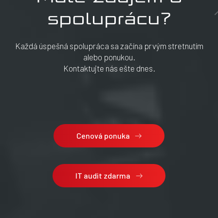
spoluprácu?
Každá úspešná spolupráca sa začína prvým stretnutím
alebo ponukou.
Kontaktujte nás ešte dnes.
Cenová ponuka
IT audit zdarma