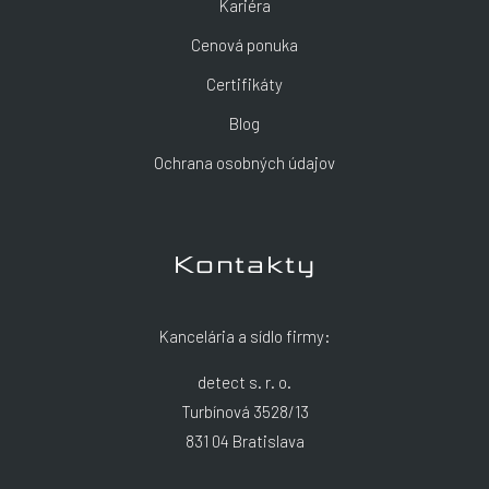
Kariéra
Cenová ponuka
Certifikáty
Blog
Ochrana osobných údajov
Kontakty
Kancelária a sídlo firmy:
detect s. r. o.
Turbínová 3528/13
831 04 Bratislava