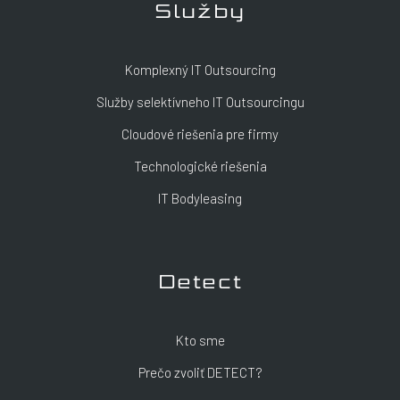
Služby
Komplexný IT Outsourcing
Služby selektívneho IT Outsourcingu
Cloudové riešenia pre firmy
Technologické riešenia
IT Bodyleasing
Detect
Kto sme
Prečo zvoliť DETECT?