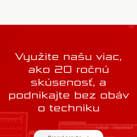
Využite našu viac,
ako 20 ročnú
skúsenosť, a
podnikajte bez obáv
o techniku