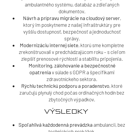
ambulantného systému, databáz a zdieľaných
dokumentov.
Návrh a prípravu migrácie na cloudový server
,
ktorý im poskytneme z našej infraštruktúry pre
vyššiu dostupnosť, bezpečnosť a jednoduchosť
správy.
Modernizáciu internej siete
, ktorú sme kompletne
zrekonštruovali v predchádzajúcom roku – s cieľom
zlepšiť prenosové rýchlosti a stabilitu pripojenia.
Monitoring, zálohovanie a bezpečnostné
opatrenia
v súlade s GDPR a špecifikami
zdravotníckeho sektora.
Rýchlu technickú podporu a poradenstvo
, ktoré
zaručujú plynulý chod počas ordinačných hodín bez
zbytočných výpadkov.
VÝSLEDKY
Spoľahlivá každodenná prevádzka
ambulancií, bez
technických prekážok.