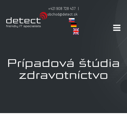
+421 908 728 437 |
obchod@detect.sk
Prípadová štúdia
zdravotníctvo