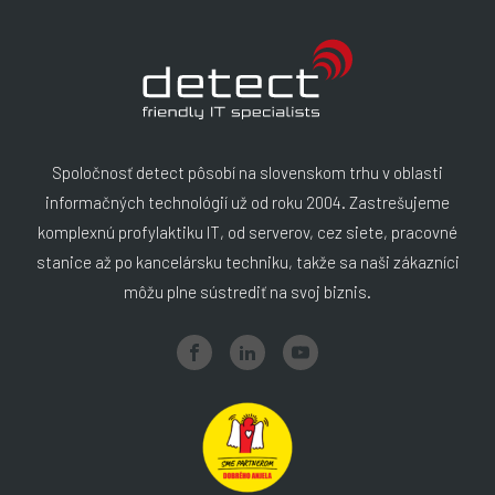
Spoločnosť detect pôsobí na slovenskom trhu v oblasti
informačných technológií už od roku 2004. Zastrešujeme
komplexnú profylaktiku IT, od serverov, cez siete, pracovné
stanice až po kancelársku techniku, takže sa naši zákazníci
môžu plne sústrediť na svoj biznis.