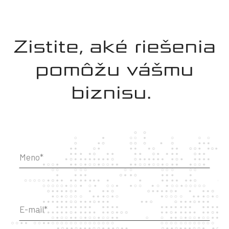
Zistite, aké riešenia
pomôžu vášmu
biznisu.