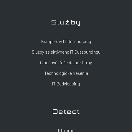
Služby
Komplexný IT Outsourcing
Služby selektívneho IT Outsourcingu
Cloudové riešenia pre firmy
Technologické riešenia
IT Bodyleasing
Detect
Kto sme