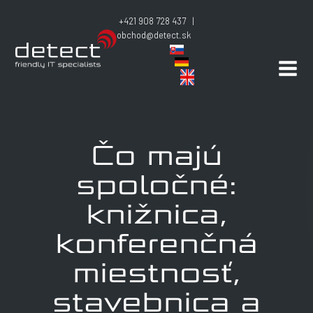
+421 908 728 437 |
obchod@detect.sk
Čo majú
spoločné:
knižnica,
konferenčná
miestnosť,
stavebnica a