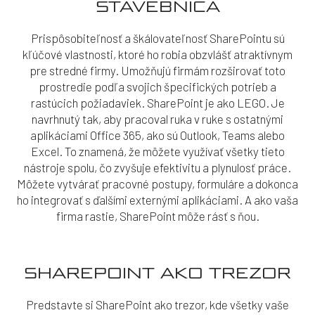
STAVEBNICA
Prispôsobiteľnosť a škálovateľnosť SharePointu sú
kľúčové vlastnosti, ktoré ho robia obzvlášť atraktívnym
pre stredné firmy. Umožňujú firmám rozširovať toto
prostredie podľa svojich špecifických potrieb a
rastúcich požiadaviek. SharePoint je ako LEGO. Je
navrhnutý tak, aby pracoval ruka v ruke s ostatnými
aplikáciami Office 365, ako sú Outlook, Teams alebo
Excel. To znamená, že môžete využívať všetky tieto
nástroje spolu, čo zvyšuje efektivitu a plynulosť práce.
Môžete vytvárať pracovné postupy, formuláre a dokonca
ho integrovať s ďalšími externými aplikáciami. A ako vaša
firma rastie, SharePoint môže rásť s ňou.
SHAREPOINT AKO TREZOR
Predstavte si SharePoint ako trezor, kde všetky vaše