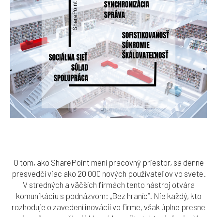
O tom, ako SharePoint mení pracovný priestor, sa denne
presvedčí viac ako 20 000 nových používateľov vo svete.
V stredných a väčších firmách tento nástroj otvára
komunikáciu s podnázvom: „Bez hraníc“. Nie každý, kto
rozhoduje o zavedení inovácií vo firme, však úplne presne