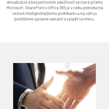
aktualizácie a bezpečnostné záležitosti sa stará priamo
Microsoft. SharePoint v Office 365 je v celku jednoduchá
cesta k inteligentnejšiemu podnikaniu a my vám ju
pomôžeme správne nastaviť a vyladiť na mieru.