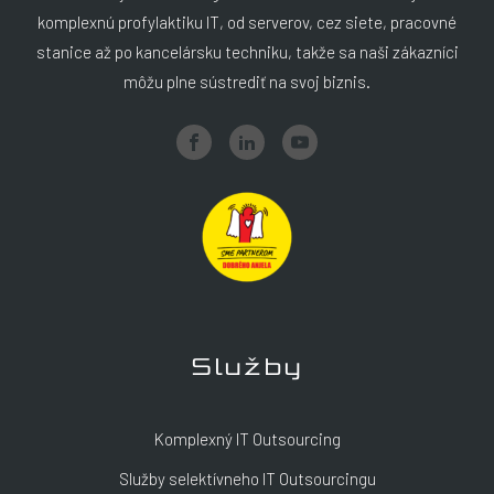
komplexnú profylaktiku IT, od serverov, cez siete, pracovné
stanice až po kancelársku techniku, takže sa naši zákazníci
môžu plne sústrediť na svoj biznis.
Služby
Komplexný IT Outsourcing
Služby selektívneho IT Outsourcingu