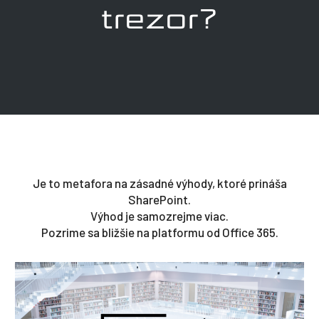
trezor?
Je to metafora na zásadné výhody, ktoré prináša
SharePoint.
Výhod je samozrejme viac.
Pozrime sa bližšie na platformu od Office 365.